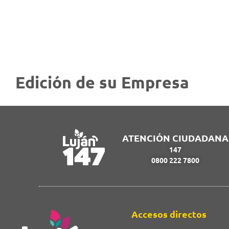
Inicio
Montaña
Edición de su Empresa
ATENCIÓN CIUDADANA
147
0800 222 7800
Accesos directos