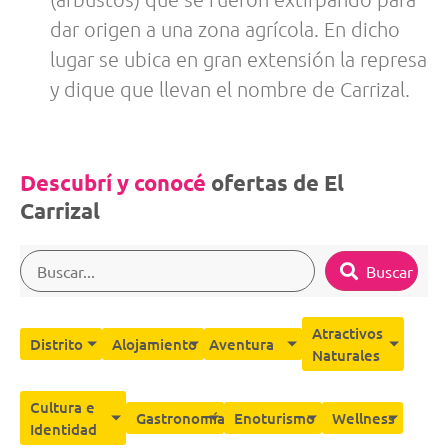
dar origen a una zona agrícola. En dicho
lugar se ubica en gran extensión la represa
y dique que llevan el nombre de Carrizal.
Descubrí y conocé
ofertas de El
Carrizal
Buscar
Atractivos
Distrito
Alojamiento
Aventura
Naturales
Cultura e
Gastronomía
Enoturismo
Wellness
Identidad