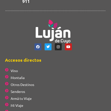
911
Accesos directos
Vino
Montaña
Otros Destinos
Senderos
Armá tu Viaje
Mi Viaje