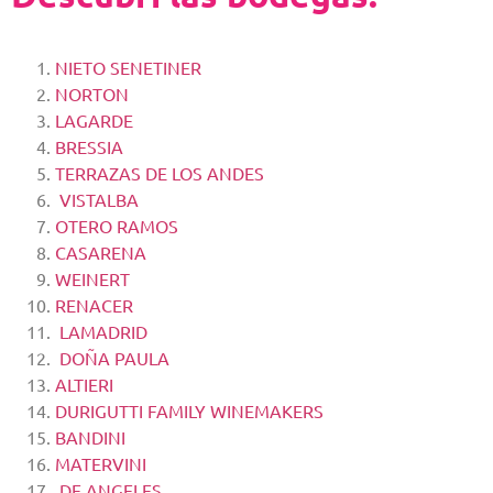
NIETO SENETINER
NORTON
LAGARDE
BRESSIA
TERRAZAS DE LOS ANDES
VISTALBA
OTERO RAMOS
CASARENA
WEINERT
RENACER
LAMADRID
DOÑA PAULA
ALTIERI
DURIGUTTI FAMILY WINEMAKERS
BANDINI
MATERVINI
DE ANGELES