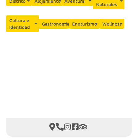
Distrito
Alojamiento
Aventura
Naturales
Cultura e
Gastronomía
Enoturismo
Wellness
Identidad