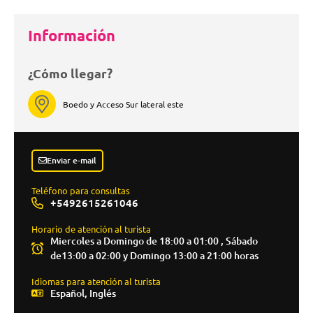
Información
¿Cómo llegar?
Boedo y Acceso Sur lateral este
Enviar e-mail
Teléfono para consultas
+5492615261046
Horario de atención al turista
Miercoles a Domingo de 18:00 a 01:00 , Sábado
de13:00 a 02:00 y Domingo 13:00 a 21:00 horas
Idiomas para atención al turista
Español, Inglés