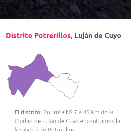
Distrito Potrerillos,
Luján de Cuyo
El distrito:
Por ruta Nº 7 a 45 Km de la
Ciudad de Luján de Cuyo encontramos la
localidad de Potrerillos.