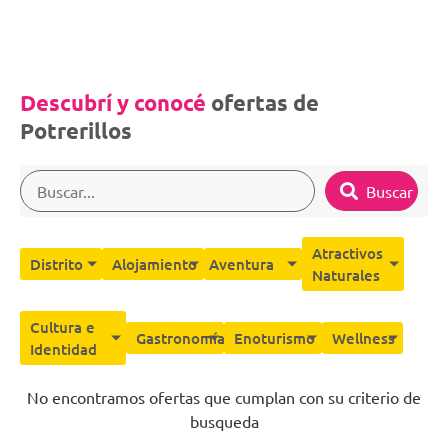
Descubrí y conocé
ofertas de
Potrerillos
Buscar
Atractivos
Distrito
Alojamiento
Aventura
Naturales
Cultura e
Gastronomía
Enoturismo
Wellness
Identidad
No encontramos ofertas que cumplan con su criterio de
busqueda