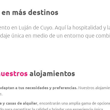
 en más destinos
ento en Luján de Cuyo. Aquí la hospitalidad y 
daje única en medio de un entorno que combina
nuestros
alojamientos
adaptan a tus necesidades y preferencias.
Nuestros alojamie
e.
 y casas de alquiler
, encontrarán una amplia gama de opcione
 para garantizar la calidad y brindar una experiencia única.