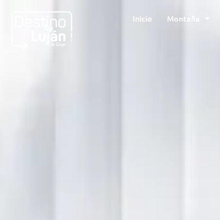
Inicio
Montaña