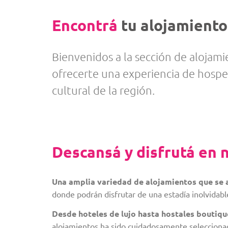
Encontrá
tu alojamiento
Bienvenidos a la sección de alojami
ofrecerte una experiencia de hospe
cultural de la región.
Descansá y disfrutá en 
Una amplia variedad de alojamientos que se 
donde podrán disfrutar de una estadía inolvidabl
Desde hoteles de lujo hasta hostales boutique
alojamientos ha sido cuidadosamente seleccionado