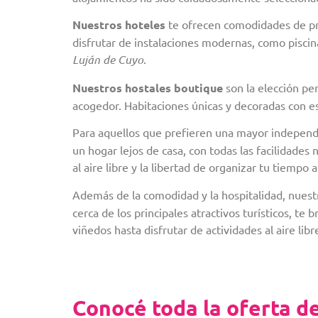
Nuestros hoteles
te ofrecen comodidades de pri
disfrutar de instalaciones modernas, como piscin
Luján de Cuyo
.
Nuestros hostales boutique
son la elección pe
acogedor. Habitaciones únicas y decoradas con est
Para aquellos que prefieren una mayor independ
un hogar lejos de casa, con todas las facilidade
al aire libre y la libertad de organizar tu tiempo 
Además de la comodidad y la hospitalidad, nuestr
cerca de los principales atractivos turísticos, te
viñedos hasta disfrutar de actividades al aire libr
Conocé toda la oferta d