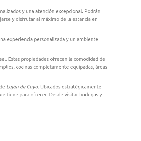
onalizados y una atención excepcional. Podrán
arse y disfrutar al máximo de la estancia en
una experiencia personalizada y un ambiente
deal. Estas propiedades ofrecen la comodidad de
s amplios, cocinas completamente equipadas, áreas
 de
Luján de Cuyo
. Ubicados estratégicamente
 que tiene para ofrecer. Desde visitar bodegas y