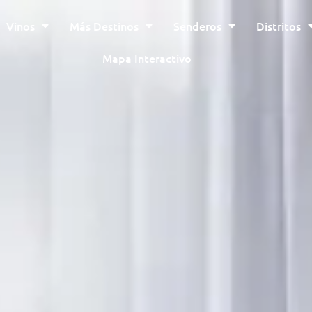
Vinos
Más Destinos
Senderos
Distritos
Mapa Interactivo