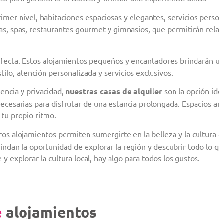
mer nivel, habitaciones espaciosas y elegantes, servicios pers
as, spas, restaurantes gourmet y gimnasios, que permitirán relaj
rfecta. Estos alojamientos pequeños y encantadores brindarán 
ilo, atención personalizada y servicios exclusivos.
encia y privacidad,
nuestras casas de alquiler
son la opción i
s necesarias para disfrutar de una estancia prolongada. Espacio
a tu propio ritmo.
os alojamientos permiten sumergirte en la belleza y la cultura
 brindan la oportunidad de explorar la región y descubrir todo lo
e y explorar la cultura local, hay algo para todos los gustos.
e
alojamientos