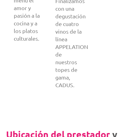
menú el
Finalizamos
amor y
con una
pasión a la
degustación
cocina y a
de cuatro
los platos
vinos de la
culturales.
línea
APPELATION
de
nuestros
topes de
gama,
CADUS.
Ubicación del prestador
y