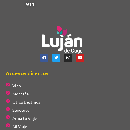
911
Accesos directos
Vino
Montaña
Otros Destinos
Senderos
Armá tu Viaje
Mi Viaje