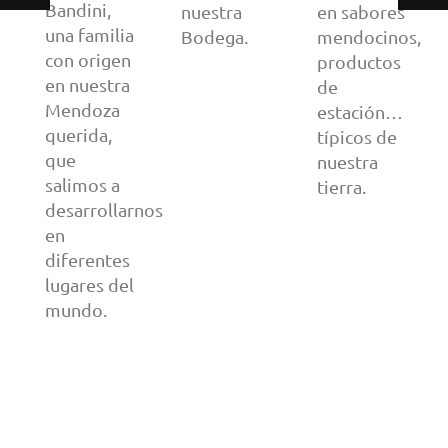
Bandini,
nuestra
en sabores
una familia
Bodega.
mendocinos,
con origen
productos
en nuestra
de
Mendoza
estación…
querida,
típicos de
que
nuestra
salimos a
tierra.
desarrollarnos
en
diferentes
lugares del
mundo.