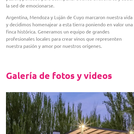
la sed de emocionarse.
Argentina, Mendoza y Luján de Cuyo marcaron nuestra vida
y decidimos homenajear a esta tierra poniendo en valor una
finca histórica. Generamos un equipo de grandes
profesionales locales para crear vinos que representen
nuestra pasión y amor por nuestros orígenes.
Galería de fotos y videos