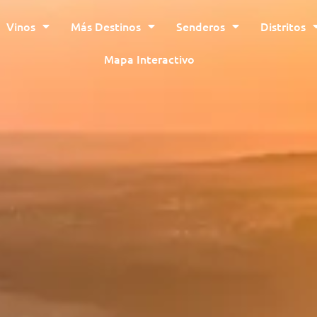
Vinos
Más Destinos
Senderos
Distritos
Mapa Interactivo