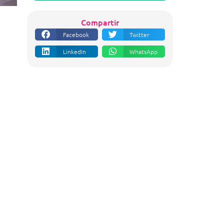
Compartir
Facebook
Twitter
LinkedIn
WhatsApp