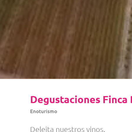
Degustaciones Finca 
Enoturismo
Deleita nuestros vinos.