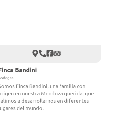
Finca Bandini
Bodegas
Somos Finca Bandini, una familia con
origen en nuestra Mendoza querida, que
salimos a desarrollarnos en diferentes
lugares del mundo.