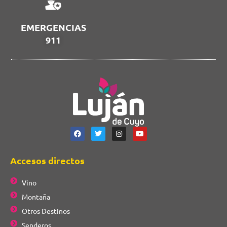
EMERGENCIAS
911
Accesos directos
Vino
Montaña
Otros Destinos
Senderos