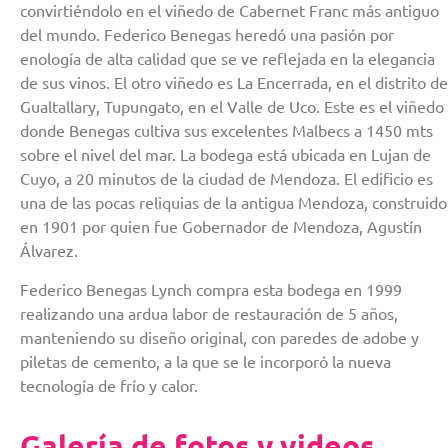
convirtiéndolo en el viñedo de Cabernet Franc más antiguo
del mundo. Federico Benegas heredó una pasión por
enología de alta calidad que se ve reflejada en la elegancia
de sus vinos. El otro viñedo es La Encerrada, en el distrito de
Gualtallary, Tupungato, en el Valle de Uco. Este es el viñedo
donde Benegas cultiva sus excelentes Malbecs a 1450 mts
sobre el nivel del mar. La bodega está ubicada en Lujan de
Cuyo, a 20 minutos de la ciudad de Mendoza. El edificio es
una de las pocas reliquias de la antigua Mendoza, construido
en 1901 por quien fue Gobernador de Mendoza, Agustín
Álvarez.
Federico Benegas Lynch compra esta bodega en 1999
realizando una ardua labor de restauración de 5 años,
manteniendo su diseño original, con paredes de adobe y
piletas de cemento, a la que se le incorporó la nueva
tecnología de frío y calor.
Galería de fotos y videos