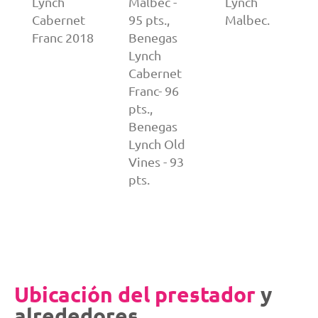
Lynch
Malbec -
Lynch
Cabernet
95 pts.,
Malbec.
Franc 2018
Benegas
Lynch
Cabernet
Franc- 96
pts.,
Benegas
Lynch Old
Vines - 93
pts.
Ubicación del prestador
y
alrededores