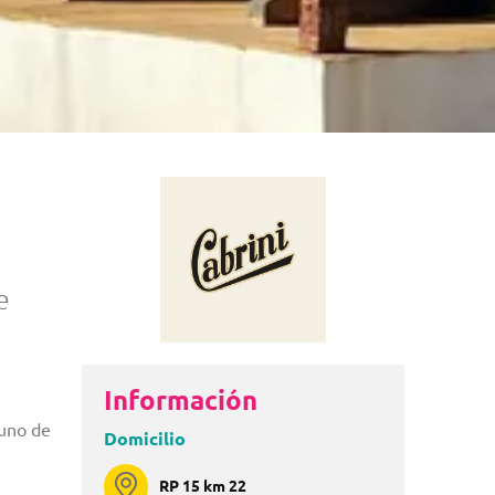
e
Información
 uno de
Domicilio
RP 15 km 22