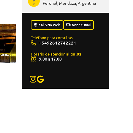
Perdriel, Mendoza, Argentina
Ir al Sitio Web
Enviar e-mail
Teléfono para consultas
+5492612742221
Horario de atención al turista
9:00 a 17:00