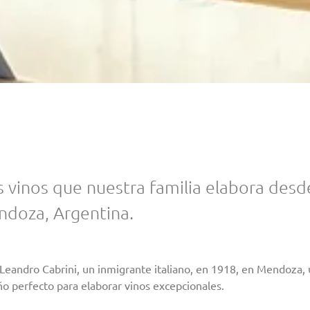
s vinos que nuestra familia elabora desd
doza, Argentina.
Leandro Cabrini, un inmigrante italiano, en 1918, en Mendoza,
ño perfecto para elaborar vinos excepcionales.