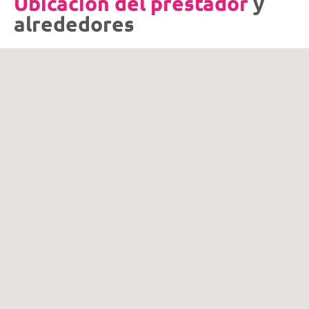
Ubicación del prestador
y
alrededores