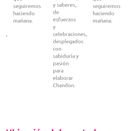
y saberes,
seguiremos
seguiremos
de
haciendo
haciendo
esfuerzos
mañana.
mañana.
y
nes,
celebraciones,
os
desplegados
con
sabiduría y
pasión
para
elaborar
Chandon.