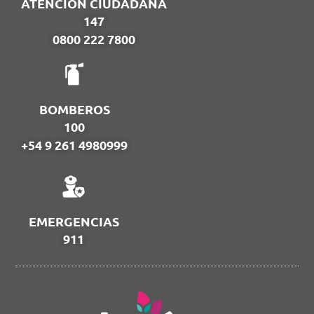
ATENCIÓN CIUDADANA
147
0800 222 7800
BOMBEROS
100
+54 9 261 4980999
EMERGENCIAS
911