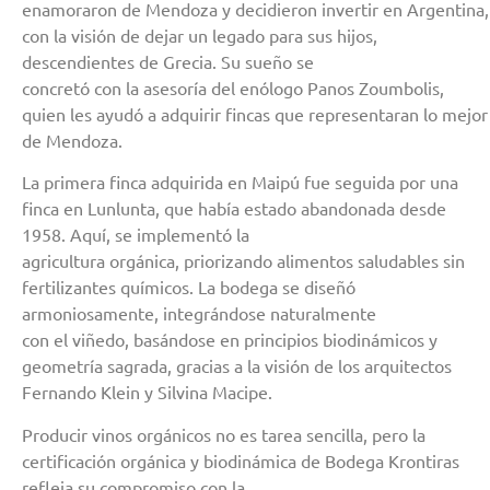
enamoraron de Mendoza y decidieron invertir en Argentina,
con la visión de dejar un legado para sus hijos,
descendientes de Grecia. Su sueño se
concretó con la asesoría del enólogo Panos Zoumbolis,
quien les ayudó a adquirir fincas que representaran lo mejor
de Mendoza.
La primera finca adquirida en Maipú fue seguida por una
finca en Lunlunta, que había estado abandonada desde
1958. Aquí, se implementó la
agricultura orgánica, priorizando alimentos saludables sin
fertilizantes químicos. La bodega se diseñó
armoniosamente, integrándose naturalmente
con el viñedo, basándose en principios biodinámicos y
geometría sagrada, gracias a la visión de los arquitectos
Fernando Klein y Silvina Macipe.
Producir vinos orgánicos no es tarea sencilla, pero la
certificación orgánica y biodinámica de Bodega Krontiras
refleja su compromiso con la