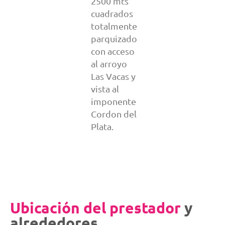
2500 mts
cuadrados
totalmente
parquizado
con acceso
al arroyo
Las Vacas y
vista al
imponente
Cordon del
Plata.
Ubicación del prestador
y
alrededores