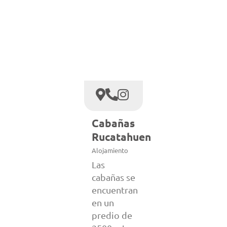
Cabañas
Rucatahuen
Alojamiento
Las
cabañas se
encuentran
en un
predio de