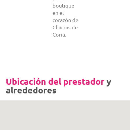
boutique
en el
corazón de
Chacras de
Coria.
Ubicación del prestador
y
alrededores