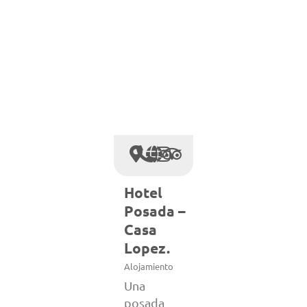
Hotel
Posada –
Casa
Lopez.
Alojamiento
Una
posada