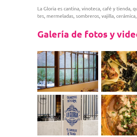
La Gloria es cantina, vinoteca, café y tienda
tes, mermeladas, sombreros, vajilla, cerámica, 
Galería de fotos y vid