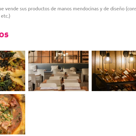
, que vende sus productos de manos mendocinas y de diseño (con
etc.)
eos