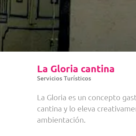
La Gloria cantina
Servicios Turísticos
La Gloria es un concepto gas
cantina y lo eleva creativam
ambientación.