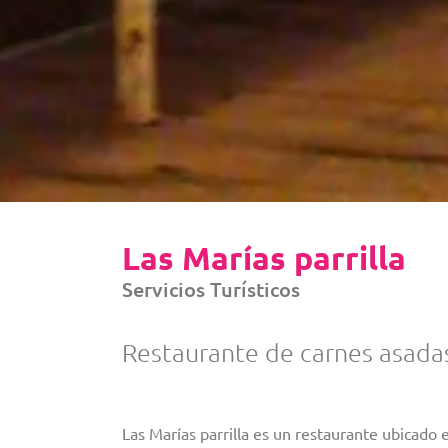
Las Marías parrilla
Servicios Turísticos
Restaurante de carnes asadas
Las Marías parrilla es un restaurante ubicado