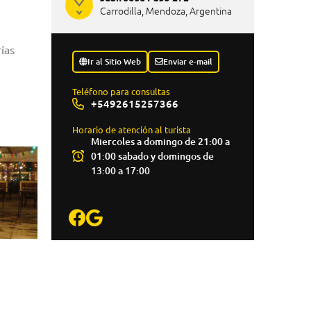
Carrodilla, Mendoza, Argentina
ías
Ir al Sitio Web
Enviar e-mail
Teléfono para consultas
+5492615257366
Horario de atención al turista
Miercoles a domingo de 21:00 a
01:00 sabado y domingos de
13:00 a 17:00