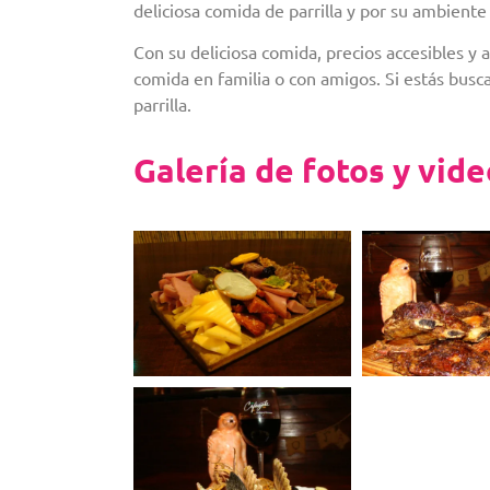
deliciosa comida de parrilla y por su ambiente
Con su deliciosa comida, precios accesibles y 
comida en familia o con amigos. Si estás busca
parrilla.
Galería de fotos y vid