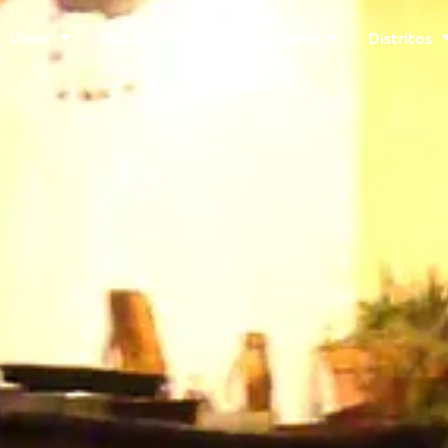
Vinos
Más Destinos
Senderos
Distritos
Mapa Interactivo