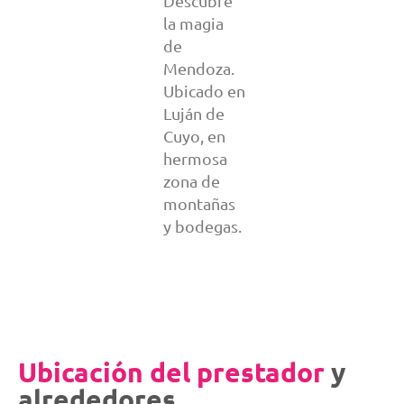
Descubre
la magia
de
Mendoza.
Ubicado en
Luján de
Cuyo, en
hermosa
zona de
montañas
y bodegas.
Ubicación del prestador
y
alrededores