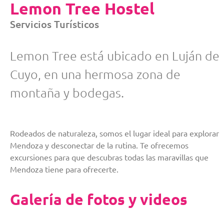
Lemon Tree Hostel
Servicios Turísticos
Lemon Tree está ubicado en Luján de
Cuyo, en una hermosa zona de
montaña y bodegas.
Rodeados de naturaleza, somos el lugar ideal para explorar
Mendoza y desconectar de la rutina. Te ofrecemos
excursiones para que descubras todas las maravillas que
Mendoza tiene para ofrecerte.
Galería de fotos y videos