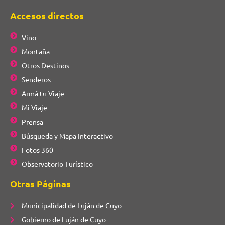
Accesos directos
Vino
Montaña
Otros Destinos
Senderos
Armá tu Viaje
Mi Viaje
Prensa
Búsqueda y Mapa Interactivo
Fotos 360
Observatorio Turístico
Otras Páginas
Municipalidad de Luján de Cuyo
Gobierno de Luján de Cuyo