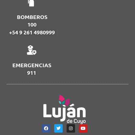
BOMBEROS
100
+54 9 261 4980999
EMERGENCIAS
911