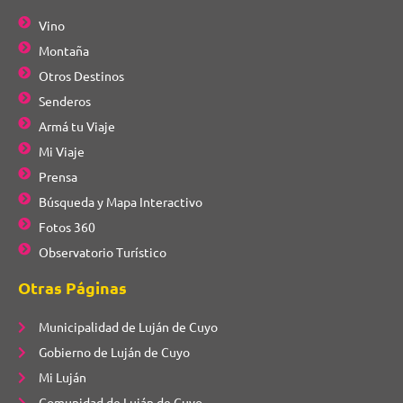
Vino
Montaña
Otros Destinos
Senderos
Armá tu Viaje
Mi Viaje
Prensa
Búsqueda y Mapa Interactivo
Fotos 360
Observatorio Turístico
Otras Páginas
Municipalidad de Luján de Cuyo
Gobierno de Luján de Cuyo
Mi Luján
Comunidad de Luján de Cuyo