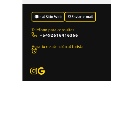
Ir al Sitio Web
Enviar e-mail
Teléfono para consultas
+5492616416366
Horario de atención al turista