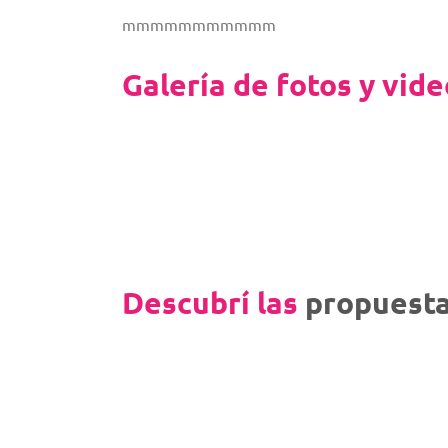
mmmmmmmmmmm
Galería de fotos y vid
Descubrí las
propuesta