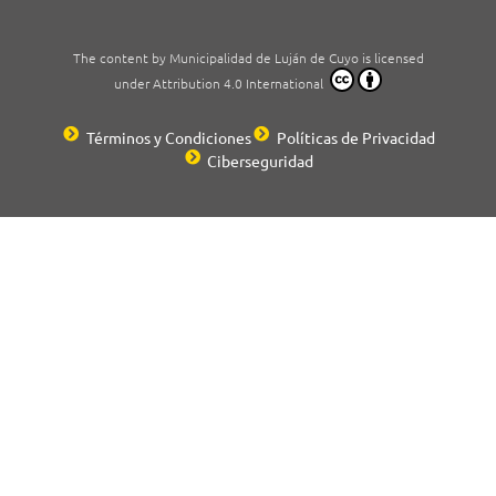
The content by Municipalidad de Luján de Cuyo is licensed
under Attribution 4.0 International
Términos y Condiciones
Políticas de Privacidad
Ciberseguridad