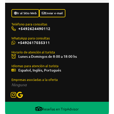
Ir al Sitio Web
Enviar e-mail
Teléfono para consultas
+5492624490112
WhatsApp para consultas
+5492617035311
Horario de atención al turista
Lunes a Domingos de 8:00 a 18:00 hs
Idiomas para atención al turista
Español, Inglés, Portugués
Empresas asociadas a la oferta
Ninguna
Reseñas en TripAdvisor