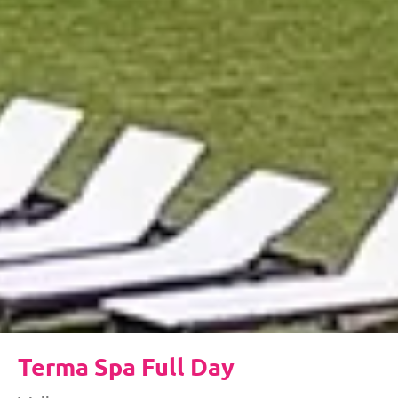
Terma Spa Full Day