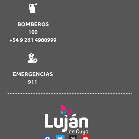
BOMBEROS
100
+54 9 261 4980999
EMERGENCIAS
911