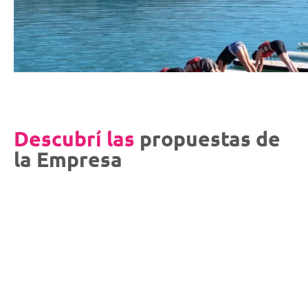
Descubrí las
propuestas de
la Empresa