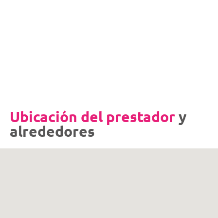
s
Ubicación del prestador
y
alrededores