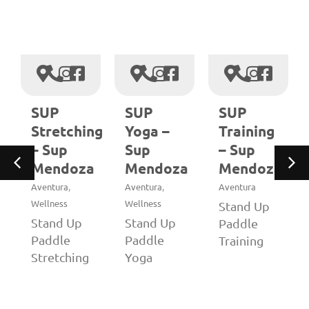
s
SUP
SUP
SUP
Stretching
Yoga –
Training
nes
– Sup
Sup
– Sup
Mendoza
Mendoza
Mendoza
a
,
,
Aventura
Aventura
Aventura
Wellness
Wellness
Stand Up
Stand Up
Stand Up
Paddle
Paddle
Paddle
Training
Stretching
Yoga