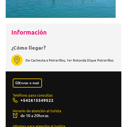
Información
¿Cómo llegar?
De Cacheuta a Potrerillos, 1er Rotonda Dique Potrerillos
Enviar e-mail
Teléfono para consultas
+542615549522
Horario de atención al turista
de 10 a 20horas
Idiomas para atención al turista