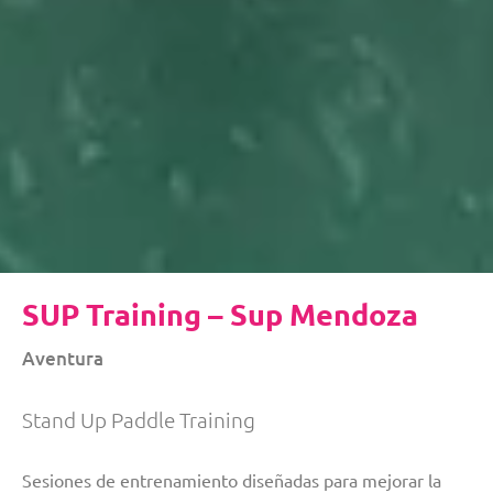
SUP Training – Sup Mendoza
Aventura
Stand Up Paddle Training
Sesiones de entrenamiento diseñadas para mejorar la