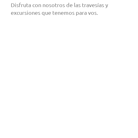
Disfruta con nosotros de las travesías y
excursiones que tenemos para vos.
SUP Training – Sup Mendoza