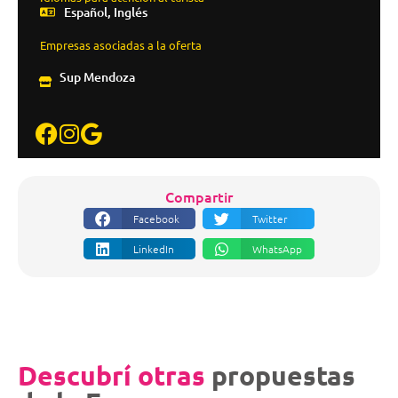
Español, Inglés
Empresas asociadas a la oferta
Sup Mendoza
Compartir
Facebook
Twitter
LinkedIn
WhatsApp
Descubrí otras
propuestas