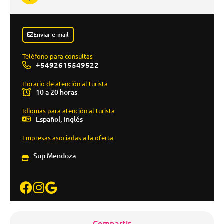
Enviar e-mail
Teléfono para consultas
+5492615549522
Horario de atención al turista
10 a 20 horas
Idiomas para atención al turista
Español, Inglés
Empresas asociadas a la oferta
Sup Mendoza
Compartir