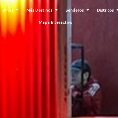
Vinos
Más Destinos
Senderos
Distritos
Mapa Interactivo