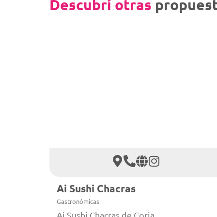
Descubrí otras
propuest
Ai Sushi Chacras
Gastronómicas
Ai Sushi Chacras de Coria