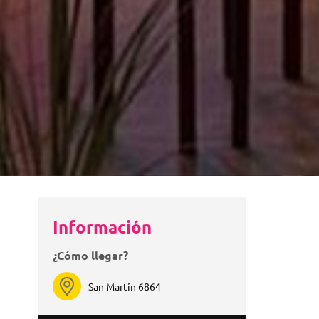
Información
¿Cómo llegar?
San Martín 6864