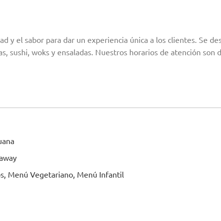
ad y el sabor para dar un experiencia única a los clientes. Se de
as, sushi, woks y ensaladas. Nuestros horarios de atención son 
uana
 away
s, Menú Vegetariano, Menú Infantil