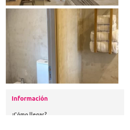
Información
¿Cómo llegar?
Peña Morales o Calle Nueva S/N