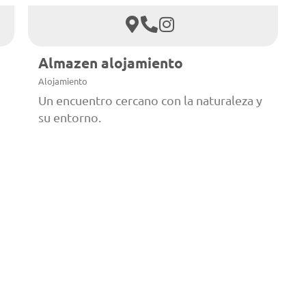
Almazen alojamiento
Alojamiento
Un encuentro cercano con la naturaleza y
su entorno.
Almazen jardín de té