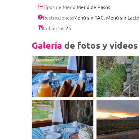
Tipos de Menú:
Menú de Pasos
Restricciones:
Menú sin TAC, Menú sin Lact
Cubiertos:
25
Galería
de fotos y videos