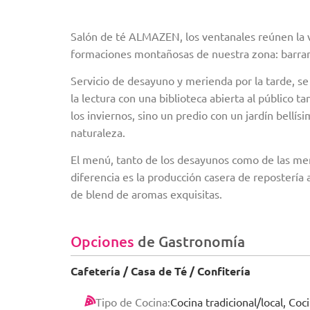
Salón de té ALMAZEN, los ventanales reúnen la vi
formaciones montañosas de nuestra zona: barranca
Servicio de desayuno y merienda por la tarde, se 
la lectura con una biblioteca abierta al público 
los inviernos, sino un predio con un jardín bellí
naturaleza.
El menú, tanto de los desayunos como de las me
diferencia es la producción casera de repostería a
de blend de aromas exquisitas.
Opciones
de Gastronomía
Cafetería / Casa de Té / Confitería
Tipo de Cocina:
Cocina tradicional/local, Co