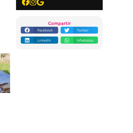
Compartir
Facebook
Twitter
LinkedIn
WhatsApp