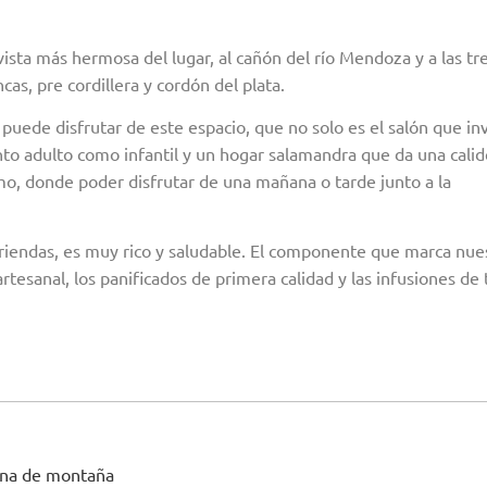
sta más hermosa del lugar, al cañón del río Mendoza y a las tr
s, pre cordillera y cordón del plata.
puede disfrutar de este espacio, que no solo es el salón que inv
tanto adulto como infantil y un hogar salamandra que da una calid
simo, donde poder disfrutar de una mañana o tarde junto a la
riendas, es muy rico y saludable. El componente que marca nue
rtesanal, los panificados de primera calidad y las infusiones de 
cina de montaña