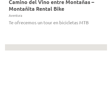
Camino del Vino entre Montañas –
Montañita Rental Bike
Aventura
Te ofrecemos un tour en bicicletas MTB
Camino del Vino entre Montañas – Montañita
Rental Bike