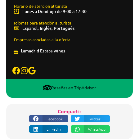
Horario de atención al turista
Lunes a Domingo de 9:00 a 17:30
Idiomas para atención al turista
Español, Inglés, Portugués
Empresas asociadas a la oferta
Lamadrid Estate wines
Reseñas en TripAdvisor
Compartir
Facebook
Twitter
LinkedIn
WhatsApp