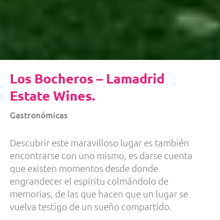
Los Bocheros – Lamadrid
Estate Wines.
Gastronómicas
Descubrir este maravilloso lugar es también
encontrarse con uno mismo, es darse cuenta
que existen momentos desde donde
engrandecer el espíritu colmándolo de
memorias, de las que hacen que un lugar se
vuelva testigo de un sueño compartido.