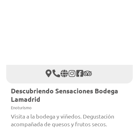
Descubriendo Sensaciones Bodega
Lamadrid
Enoturismo
Visita a la bodega y viñedos. Degustación
acompañada de quesos y frutos secos.