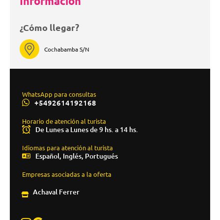
Información
¿Cómo llegar?
Cochabamba S/N
WhatsApp para consultas
+5492614192168
Horario de atención al turista
De Lunes a Lunes de 9 hs. a 14 hs.
Idiomas para atención al turista
Español, Inglés, Portugués
Empresas asociadas a la oferta
Achaval Ferrer