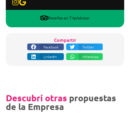
Reseñas en TripAdvisor
Compartir
Facebook
Twitter
LinkedIn
WhatsApp
Descubrí otras
propuestas
de la Empresa