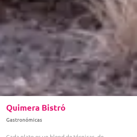
Quimera Bistró
Gastronómicas
Cada plato es un blend de técnicas, de