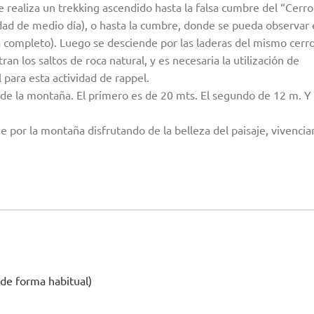
ealiza un trekking ascendido hasta la falsa cumbre del “Cerro
dad de medio día), o hasta la cumbre, donde se pueda observar 
 completo). Luego se desciende por las laderas del mismo cerro
an los saltos de roca natural, y es necesaria la utilización de
 para esta actividad de rappel.
de la montaña. El primero es de 20 mts. El segundo de 12 m. Y 
ne por la montaña disfrutando de la belleza del paisaje, vivenci
 de forma habitual)