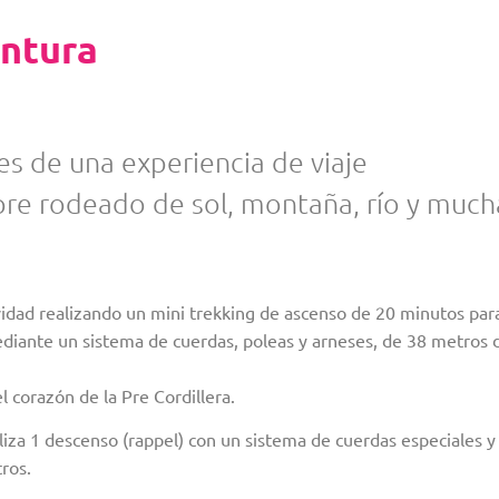
entura
s de una experiencia de viaje
re rodeado de sol, montaña, río y much
dad realizando un mini trekking de ascenso de 20 minutos par
mediante un sistema de cuerdas, poleas y arneses, de 38 metros 
 corazón de la Pre Cordillera.
za 1 descenso (rappel) con un sistema de cuerdas especiales y
ros.