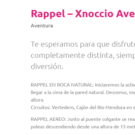
Rappel – Xnoccio Av
Aventura
Te esperamos para que disfrute
completamente distinta, siemp
diversión.
RAPPEL EN ROCA NATURAL: Iniciaremos la activi
llegar a la cima de la pared natural. Descenso, 
altura.
Circuitos: Vertedero, Cajón del Río Mendoza en el
RAPPEL AEREO: Junto al puente colgante se reali
poleas descendiendo desde una altura de 15 met