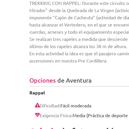
TREKKING CON RAPPEL: Durante este circuito se r
Mirador” desde la Quebrada de La Virgen (activi
imponente “Cajón de Cacheuta” (actividad de día
hasta alcanzar el Vertedero, en el que se encuentr
cuerdas, arneses y todo el equipamiento especial
Se realizan tres rapeles a medida que desciende 
último de los rapeles alcanza los 38 m de altura.
En esta actividad la idea es que el pasajero cami
ascensiones en nuestra Pre Cordillera.
Opciones
de Aventura
Rappel
Dificultad:
Fácil moderada
Exigencia Física:
Media (Práctica de deporte