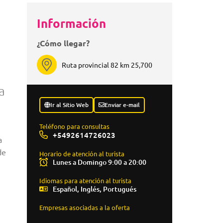
Información
¿Cómo llegar?
Ruta provincial 82 km 25,700
a
Ir al Sitio Web
Enviar e-mail
Teléfono para consultas
+5492614726023
a
de
Horario de atención al turista
Lunes a Domingo 9:00 a 20:00
Idiomas para atención al turista
Español, Inglés, Portugués
Empresas asociadas a la oferta