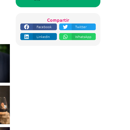
Compartir
Facebook
Twitter
LinkedIn
WhatsApp