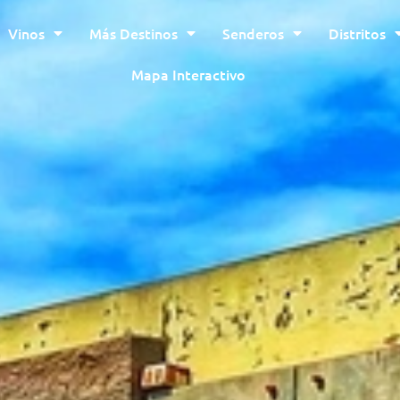
Vinos
Más Destinos
Senderos
Distritos
Mapa Interactivo