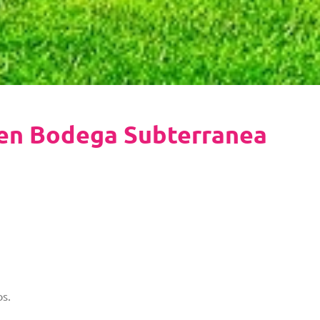
 en Bodega Subterranea
os.