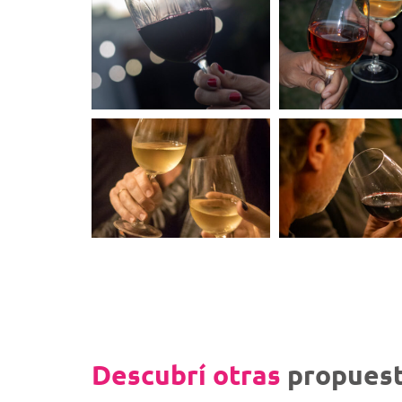
Descubrí otras
propuest