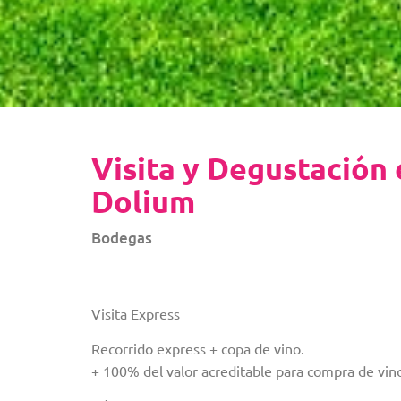
Visita y Degustación
Dolium
Bodegas
Visita Express
Recorrido express + copa de vino.
+ 100% del valor acreditable para compra de vin