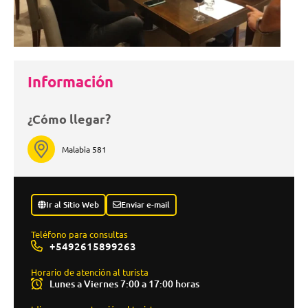
Información
¿Cómo llegar?
Malabia 581
Ir al Sitio Web
Enviar e-mail
Teléfono para consultas
+5492615899263
Horario de atención al turista
Lunes a Viernes 7:00 a 17:00 horas