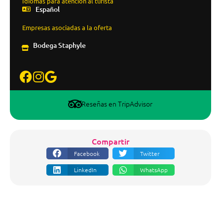
Idiomas para atención al turista
Español
Empresas asociadas a la oferta
Bodega Staphyle
Reseñas en TripAdvisor
Compartir
Facebook
Twitter
LinkedIn
WhatsApp