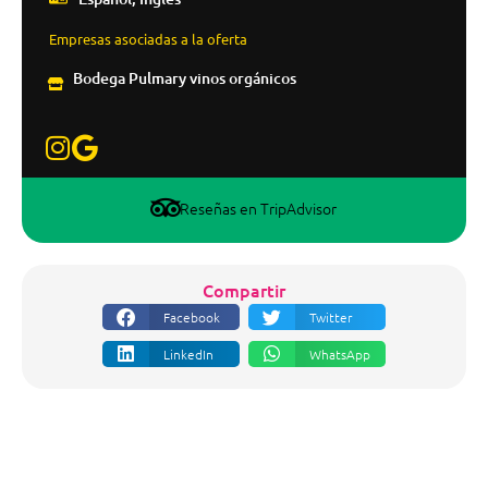
Empresas asociadas a la oferta
Bodega Pulmary vinos orgánicos
Reseñas en TripAdvisor
Compartir
Facebook
Twitter
LinkedIn
WhatsApp