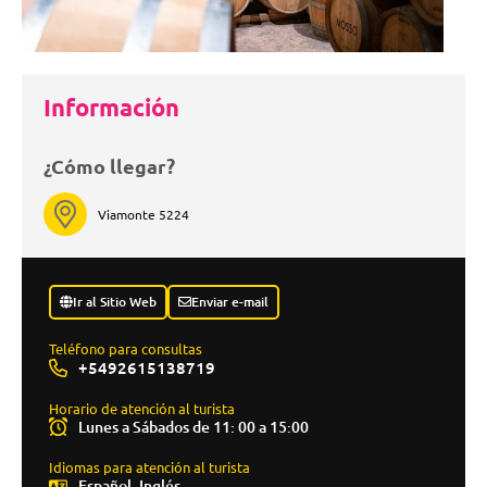
Información
¿Cómo llegar?
Viamonte 5224
Ir al Sitio Web
Enviar e-mail
Teléfono para consultas
+5492615138719
Horario de atención al turista
Lunes a Sábados de 11: 00 a 15:00
Idiomas para atención al turista
Español, Inglés