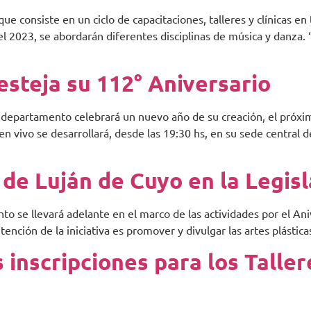
que consiste en un ciclo de capacitaciones, talleres y clínicas en
 2023, se abordarán diferentes disciplinas de música y danza. 
esteja su 112° Aniversario
l departamento celebrará un nuevo año de su creación, el próx
en vivo se desarrollará, desde las 19:30 hs, en su sede central d
de Luján de Cuyo en la Legis
nto se llevará adelante en el marco de las actividades por el An
intención de la iniciativa es promover y divulgar las artes plást
 inscripciones para los Taller