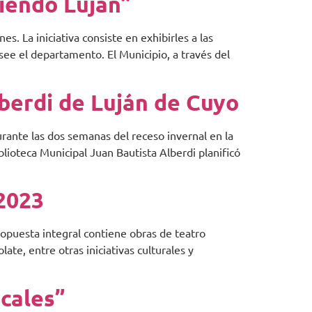
iendo Luján”
. La iniciativa consiste en exhibirles a las
posee el departamento. El Municipio, a través del
lberdi de Luján de Cuyo
urante las dos semanas del receso invernal en la
blioteca Municipal Juan Bautista Alberdi planificó
2023
ropuesta integral contiene obras de teatro
ate, entre otras iniciativas culturales y
cales”