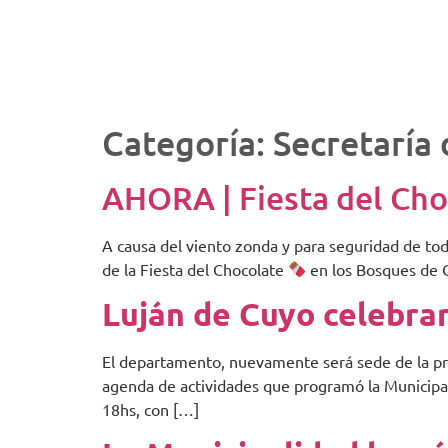
Inicio
Montaña
Categoría:
Secretaría 
AHORA | Fiesta del Cho
A causa del viento zonda y para seguridad de tod
de la Fiesta del Chocolate
en los Bosques de 
Luján de Cuyo celebrar
El departamento, nuevamente será sede de la pr
agenda de actividades que programó la Municipali
18hs, con […]