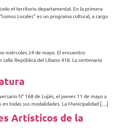
 todo el territorio departamental. En la primera
“Somos Locales” es un programa cultural, a cargo
imo miércoles 24 de mayo. El encuentro
e calle República del Líbano 418. La centenaria
latura
iversario N° 168 de Luján, el jueves 11 de mayo a
icas en todas sus modalidades. La Municipalidad […]
es Artísticos de la