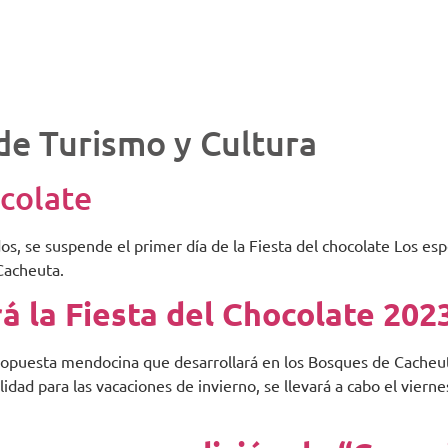
Vinos
Más Destinos
Senderos
Distritos
Mapa Interactivo
de Turismo y Cultura
colate
os, se suspende el primer día de la Fiesta del chocolate Los e
Cacheuta.
á la Fiesta del Chocolate 202
opuesta mendocina que desarrollará en los Bosques de Cacheut
dad para las vacaciones de invierno, se llevará a cabo el viern