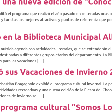
ó una nueva edición de “Conoc
itó el programa que realizó el año pasado en reiteradas ocasiones
les y turistas los mejores atractivos y puntos de referencia que 
 en la Biblioteca Municipal A
 nutrida agenda con actividades literarias, que se extenderán d
 destinadas a diferentes grupos etarios del departamento. La Bi
s para las vacaciones […]
ó sus Vacaciones de Invierno 
Sebastián Bragagnolo exhibió el programa cultural invernal. La p
ctividades recreativas y una nueva edición de la Fiesta del Chocol
aciones de invierno se […]
l programa cultural “Somos Lo