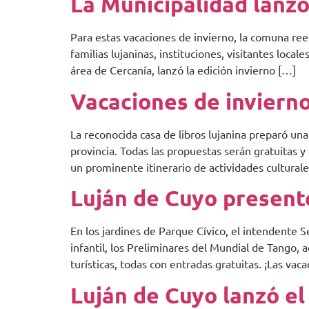
La Municipalidad lanz
Para estas vacaciones de invierno, la comuna reed
familias lujaninas, instituciones, visitantes loca
área de Cercanía, lanzó la edición invierno […]
Vacaciones de invierno
La reconocida casa de libros lujanina preparó una
provincia. Todas las propuestas serán gratuitas y
un prominente itinerario de actividades culturale
Luján de Cuyo present
En los jardines de Parque Cívico, el intendente 
infantil, los Preliminares del Mundial de Tango, a
turísticas, todas con entradas gratuitas. ¡Las vac
Luján de Cuyo lanzó e