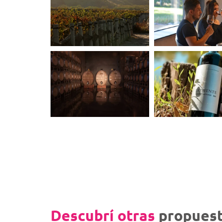
Descubrí otras
propuest