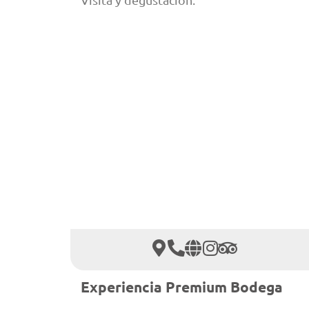
Experiencia Premium Bodega
Huarpe Riglos