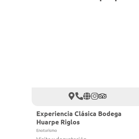
Experiencia Clásica Bodega
Huarpe Riglos
Enoturismo
Visita y degustación.