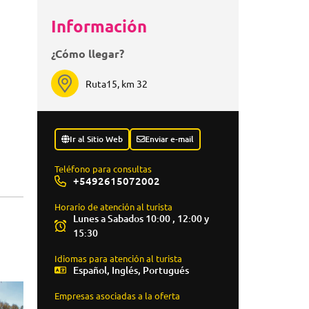
Información
¿Cómo llegar?
Ruta15, km 32
Ir al Sitio Web
Enviar e-mail
Teléfono para consultas
+5492615072002
Horario de atención al turista
Lunes a Sabados 10:00 , 12:00 y
15:30
Idiomas para atención al turista
Español, Inglés, Portugués
Empresas asociadas a la oferta