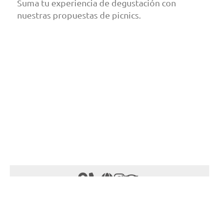
Suma tu experiencia de degustación con
nuestras propuestas de picnics.
Experiencia Clásica Bodega Huarpe