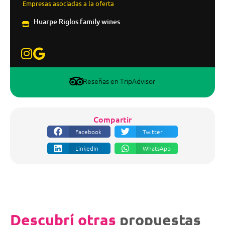
Empresas asociadas a la oferta
Huarpe Riglos family wines
Reseñas en TripAdvisor
Compartir
Facebook
Twitter
LinkedIn
WhatsApp
Descubrí otras
propuestas