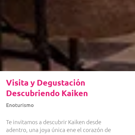
Visita y Degustación
Descubriendo Kaiken
Enoturismo
Te invitamos a descubrir Kaiken desde
adentro, una joya única ene el corazón de