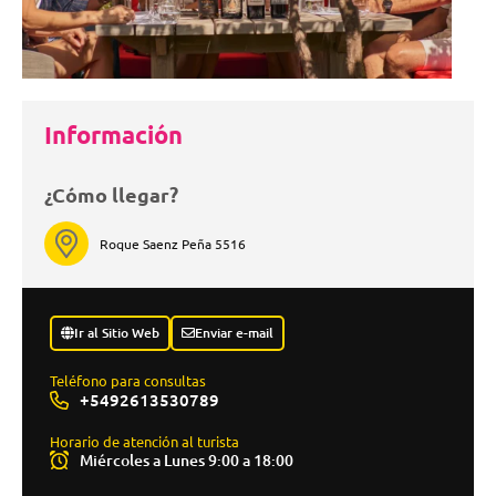
Información
¿Cómo llegar?
Roque Saenz Peña 5516
Ir al Sitio Web
Enviar e-mail
Teléfono para consultas
+5492613530789
Horario de atención al turista
Miércoles a Lunes 9:00 a 18:00