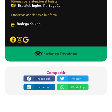
Idiomas para atención al turista
Español, Inglés, Portugués
Empresas asociadas a la oferta
Bodega Kaiken
Reseñas en TripAdvisor
Compartir
Facebook
Twitter
LinkedIn
WhatsApp