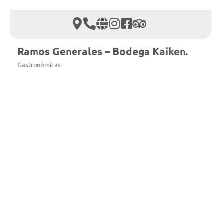
Ramos Generales – Bodega Kaiken.
Gastronómicas
La experiencia gastronómica de Bodega Kaiken
por Francis Mallman.