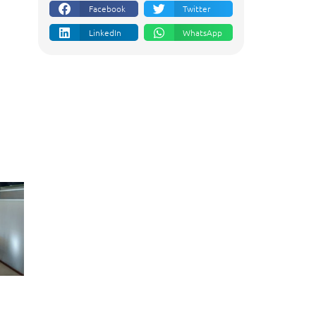
Facebook
Twitter
LinkedIn
WhatsApp