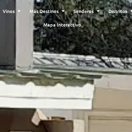
Vinos
Más Destinos
Senderos
Distritos
Mapa Interactivo