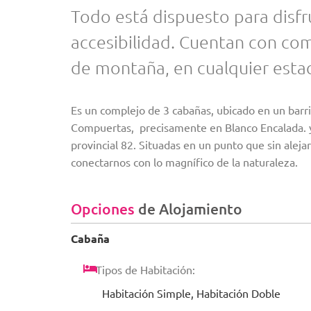
Todo está dispuesto para disfru
accesibilidad. Cuentan con c
de montaña, en cualquier estac
Es un complejo de 3 cabañas, ubicado en un barrio
Compuertas, precisamente en Blanco Encalada. y 
provincial 82. Situadas en un punto que sin ale
conectarnos con lo magnífico de la naturaleza.
Opciones
de Alojamiento
Cabaña
Tipos de Habitación:
Habitación Simple, Habitación Doble