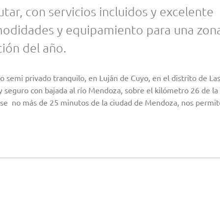
tar, con servicios incluidos y excelente
omodidades y equipamiento para una zon
ión del año.
 semi privado tranquilo, en Luján de Cuyo, en el distrito de La
seguro con bajada al río Mendoza, sobre el kilómetro 26 de la 
jarse no más de 25 minutos de la ciudad de Mendoza, nos permit