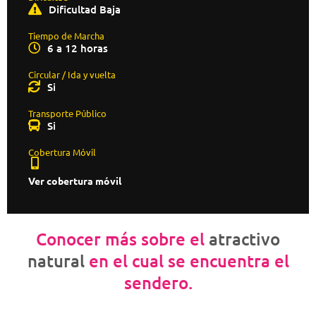
Dificultad Baja
Tiempo de Marcha
6 a 12 horas
Circular / Ida y vuelta
Si
Transporte Público
Si
Cobertura Móvil
Ver cobertura móvil
Conocer más sobre el
atractivo
natural
en el cual se encuentra el
sendero.