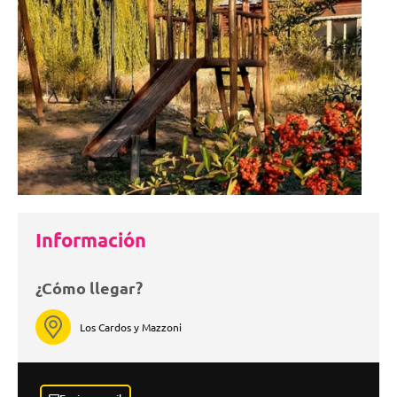
Información
¿Cómo llegar?
Los Cardos y Mazzoni