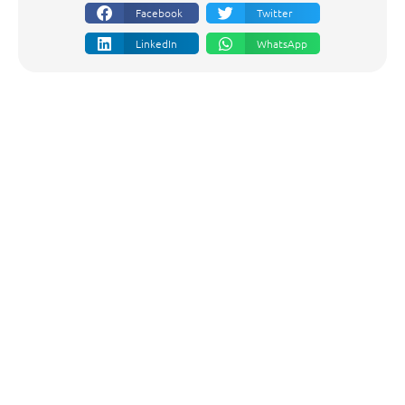
Facebook
Twitter
LinkedIn
WhatsApp
Descubrí otras
propuestas
de la Empresa