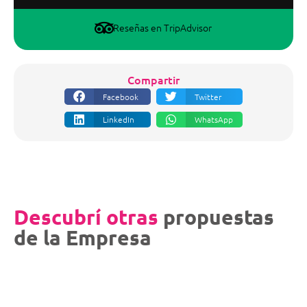
Reseñas en TripAdvisor
Compartir
Facebook
Twitter
LinkedIn
WhatsApp
Descubrí otras
propuestas
de la Empresa