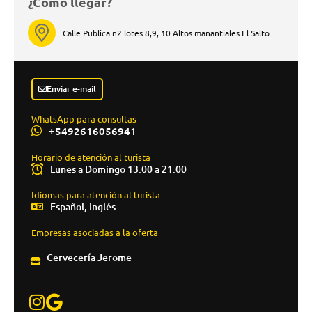
¿Cómo llegar?
Calle Publica n2 lotes 8,9, 10 Altos manantiales El Salto
Enviar e-mail
WhatsApp para consultas
+5492616056941
Horario de atención al turista
Lunes a Domingo 13:00 a 21:00
Idiomas para atención al turista
Español, Inglés
Empresas asociadas a la oferta
Cervecería Jerome