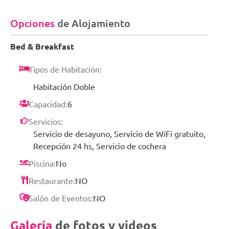
Opciones
de Alojamiento
Bed & Breakfast
Tipos de Habitación:
Habitación Doble
Capacidad:
6
Servicios:
Servicio de desayuno, Servicio de WiFi gratuito,
Recepción 24 hs, Servicio de cochera
Piscina:
No
Restaurante:
NO
Salón de Eventos:
NO
Galería
de fotos y videos