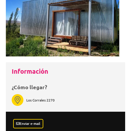
Información
¿Cómo llegar?
Los Corrales 2270
Enviar e-mail