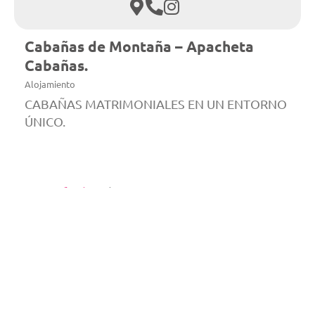
Cabañas de Montaña – Apacheta
Cabañas.
Alojamiento
CABAÑAS MATRIMONIALES EN UN ENTORNO
ÚNICO.
Descubrí
más propuestas
relacionadas